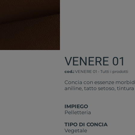
VENERE 01
cod.:
VENERE 01
-
Tutti i prodotti
Concia con essenze morbide,
aniline, tatto setoso, tintur
IMPIEGO
Pelletteria
TIPO DI CONCIA
Vegetale