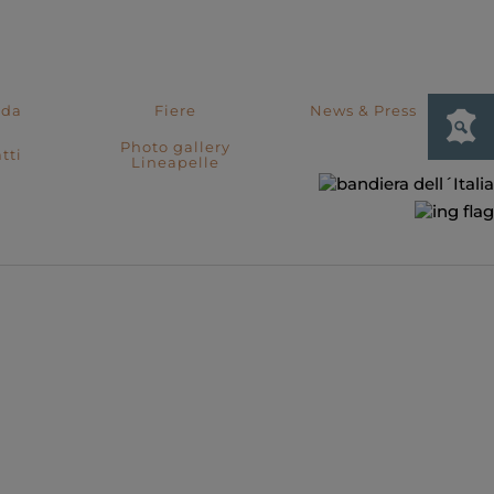
nda
Fiere
News & Press
Photo gallery
tti
Lineapelle