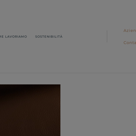
Azie
ME LAVORIAMO
SOSTENIBILITÀ
Conta