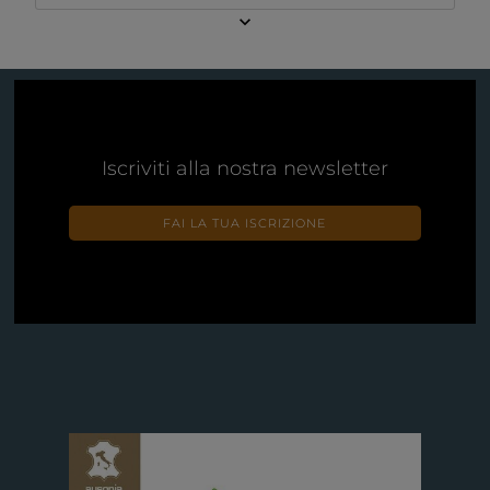
keyboard_arrow_down
Iscriviti alla nostra newsletter
FAI LA TUA ISCRIZIONE